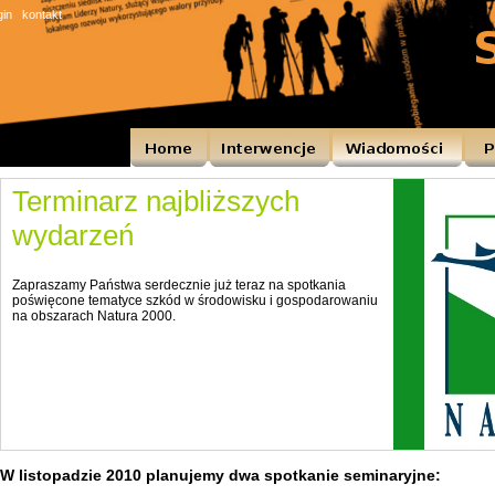
gin
kontakt
Terminarz najbliższych
wydarzeń
Zapraszamy Państwa serdecznie już teraz na spotkania
poświęcone tematyce szkód w środowisku i gospodarowaniu
na obszarach Natura 2000.
W listopadzie 2010 planujemy dwa spotkanie seminaryjne: